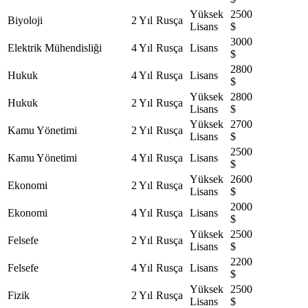
Yüksek
2500
Biyoloji
2 Yıl
Rusça
Lisans
$
3000
Elektrik Mühendisliği
4 Yıl
Rusça
Lisans
$
2800
Hukuk
4 Yıl
Rusça
Lisans
$
Yüksek
2800
Hukuk
2 Yıl
Rusça
Lisans
$
Yüksek
2700
Kamu Yönetimi
2 Yıl
Rusça
Lisans
$
2500
Kamu Yönetimi
4 Yıl
Rusça
Lisans
$
Yüksek
2600
Ekonomi
2 Yıl
Rusça
Lisans
$
2000
Ekonomi
4 Yıl
Rusça
Lisans
$
Yüksek
2500
Felsefe
2 Yıl
Rusça
Lisans
$
2200
Felsefe
4 Yıl
Rusça
Lisans
$
Yüksek
2500
Fizik
2 Yıl
Rusça
Lisans
$