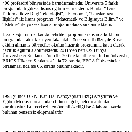
400 profesörü bünyesinde barındırmaktadır. Üniversite 5 farklı
programda İngilizce lisans eğitimi vermektedir. Bunlar “Temel
Enformatik ve Bilgi Teknolojisi”, “Ekonomi”, “Uluslararası
İlişkiler” ile lisans programı, “Matematik ve Bilgisayar Bilimi” ve
“İşletme” ile yüksek lisans programı olarak sıralanmaktadır.
Lisans eğitimini yukarıda belirtilen programlar dışında farklı bir
programdan almak isteyen fakat daha önce yeterli düzeyde Rusça
eğitim almamış öğrenciler okulun hazırlık programına kayıt olarak
hazırlık eğitimi alabilmektedir. 2011’den beri QS Dünya
Üniversiteler Sıralaması’nda ilk 700’de kendine yer bulan üniversite,
BRICS Ülkeleri Sıralaması’nda 72. sırada, EECA Üniversiteler
Sıralaması’nda ise 65. sırada bulunmaktadır.
1998 yılında UNN, Katı Hal Nanoyapıları Fiziği Araştırma ve
Eğitim Merkezi bu alandaki bilimsel gelişmelerin ardından
kurulmuştur. Bu merkezin en önemli özelliği ise 4 laboratuvarda
bulunan benzersiz ekipmanlardır.