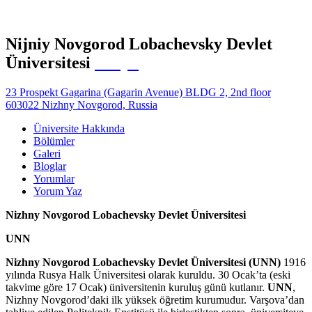
Nijniy Novgorod Lobachevsky Devlet
Üniversitesi
Rusya
23 Prospekt Gagarina (Gagarin Avenue) BLDG 2, 2nd floor
603022 Nizhny Novgorod, Russia
Üniversite Hakkında
Bölümler
Galeri
Bloglar
Yorumlar
Yorum Yaz
Nizhny Novgorod Lobachevsky Devlet Üniversitesi
UNN
Nizhny Novgorod Lobachevsky Devlet Üniversitesi (UNN)
1916
yılında Rusya Halk Üniversitesi olarak kuruldu. 30 Ocak’ta (eski
takvime göre 17 Ocak) üniversitenin kuruluş günü kutlanır.
UNN
,
Nizhny Novgorod’daki ilk yüksek öğretim kurumudur. Varşova’dan