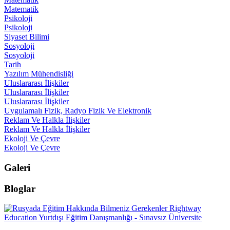
Matematik
Psikoloji
Psikoloji
Siyaset Bilimi
Sosyoloji
Sosyoloji
Tarih
Yazılım Mühendisliği
Uluslararası İlişkiler
Uluslararası İlişkiler
Uluslararası İlişkiler
Uygulamalı Fizik, Radyo Fizik Ve Elektronik
Reklam Ve Halkla İlişkiler
Reklam Ve Halkla İlişkiler
Ekoloji Ve Çevre
Ekoloji Ve Çevre
Galeri
Bloglar
Rightway
Education Yurtdışı Eğitim Danışmanlığı - Sınavsız Üniversite