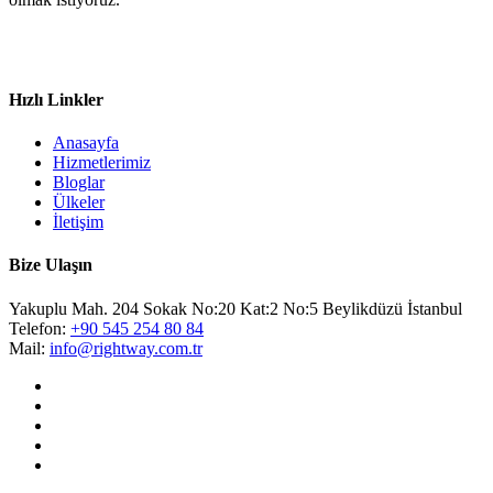
Hızlı Linkler
Anasayfa
Hizmetlerimiz
Bloglar
Ülkeler
İletişim
Bize Ulaşın
Yakuplu Mah. 204 Sokak No:20 Kat:2 No:5 Beylikdüzü İstanbul
Telefon:
+90 545 254 80 84
Mail:
info@rightway.com.tr