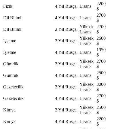
2200
Fizik
4 Yıl
Rusça
Lisans
$
2700
Dil Bilimi
4 Yıl
Rusça
Lisans
$
Yüksek
2700
Dil Bilimi
2 Yıl
Rusça
Lisans
$
Yüksek
2600
İşletme
2 Yıl
Rusça
Lisans
$
1950
İşletme
4 Yıl
Rusça
Lisans
$
Yüksek
2700
Gümrük
2 Yıl
Rusça
Lisans
$
2500
Gümrük
4 Yıl
Rusça
Lisans
$
Yüksek
3000
Gazetecilik
2 Yıl
Rusça
Lisans
$
2700
Gazetecilik
4 Yıl
Rusça
Lisans
$
Yüksek
2500
Kimya
2 Yıl
Rusça
Lisans
$
2200
Kimya
4 Yıl
Rusça
Lisans
$