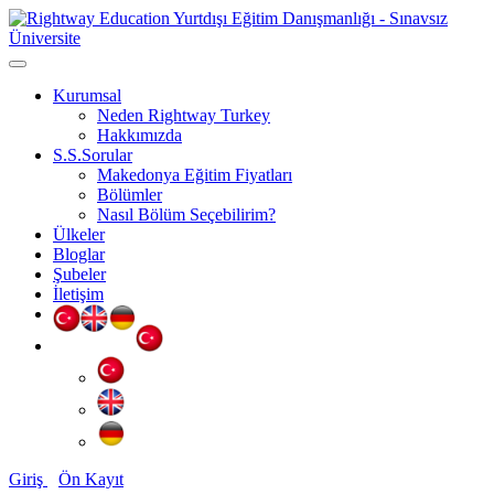
Kurumsal
Neden Rightway Turkey
Hakkımızda
S.S.Sorular
Makedonya Eğitim Fiyatları
Bölümler
Nasıl Bölüm Seçebilirim?
Ülkeler
Bloglar
Şubeler
İletişim
Giriş
Ön Kayıt