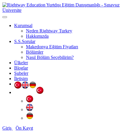
Kurumsal
Neden Rightway Turkey
Hakkımızda
S.S.Sorular
Makedonya Eğitim Fiyatları
Bölümler
Nasıl Bölüm Seçebilirim?
Ülkeler
Bloglar
Şubeler
İletişim
Giriş
Ön Kayıt