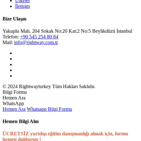
Ülkeler
İletişim
Bize Ulaşın
Yakuplu Mah. 204 Sokak No:20 Kat:2 No:5 Beylikdüzü İstanbul
Telefon:
+90 545 254 80 84
Mail:
info@rightway.com.tr
© 2024 Rightwayturkey Tüm Hakları Saklıdır.
Bilgi Formu
Hemen Ara
WhatsApp
Hemen Ara
Whatsapp
Bilgi Formu
Hemen Bilgi Alın
ÜCRETSİZ yurtdışı eğitim danışmanlığı almak için, formu
hemen doldurun !