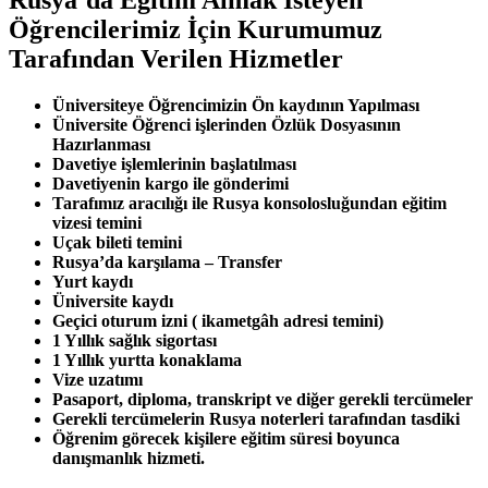
Öğrencilerimiz İçin Kurumumuz
Tarafından Verilen Hizmetler
Üniversiteye Öğrencimizin Ön kaydının Yapılması
Üniversite Öğrenci işlerinden Özlük Dosyasının
Hazırlanması
Davetiye işlemlerinin başlatılması
Davetiyenin kargo ile gönderimi
Tarafımız aracılığı ile Rusya konsolosluğundan eğitim
vizesi temini
Uçak bileti temini
Rusya’da karşılama – Transfer
Yurt kaydı
Üniversite kaydı
Geçici oturum izni ( ikametgâh adresi temini)
1 Yıllık sağlık sigortası
1 Yıllık yurtta konaklama
Vize uzatımı
Pasaport, diploma, transkript ve diğer gerekli tercümeler
Gerekli tercümelerin Rusya noterleri tarafından tasdiki
Öğrenim görecek kişilere eğitim süresi boyunca
danışmanlık hizmeti.