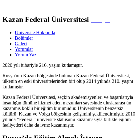
Kazan Federal Üniversitesi
Rusya
Üniversite Hakkında
Bölümler
Galeri
Yorumlar
Yorum Yaz
2020 yılı itibariyle 216. yaşını kutlamıştır.
Rusya'nın Kazan bölgesinde bulunan Kazan Federal Üniversitesi,
ülkenin en eski üniversitelerinden biri olup 2014 yılında 210. yaşını
kutlamıştır.
Kazan Federal Üniversitesi, seçkin akademisyenleri ve başarılarıyla
insanlığın tümüne hizmet eden mezunları sayesinde uluslararası ün
kazanmış köklü bir eğitim kurumudur. Üniversitenin benzersiz
kültürü, Kazan ve Volga bölgesinin gelişimini şekillendirmiştir. 2010
yılında "Federal" üniversite statüsünü kazanmasıyla birlikte eğitim
faaliyetleri daha da ivme kazanmıştır.
Rusya’da Eğitim Almak İsteyen