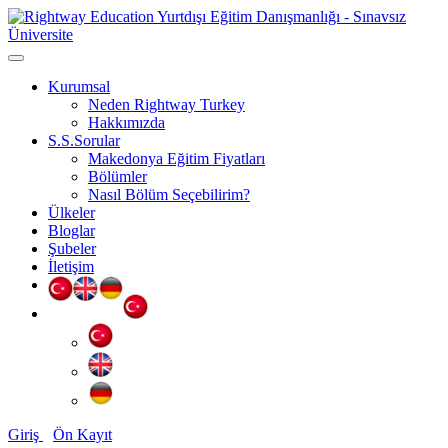
Kurumsal
Neden Rightway Turkey
Hakkımızda
S.S.Sorular
Makedonya Eğitim Fiyatları
Bölümler
Nasıl Bölüm Seçebilirim?
Ülkeler
Bloglar
Şubeler
İletişim
Giriş
Ön Kayıt