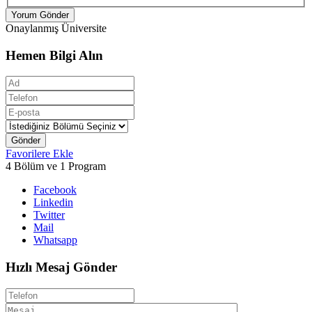
Yorum Gönder
Onaylanmış Üniversite
Hemen Bilgi Alın
Gönder
Favorilere Ekle
4 Bölüm ve 1 Program
Facebook
Linkedin
Twitter
Mail
Whatsapp
Hızlı Mesaj Gönder