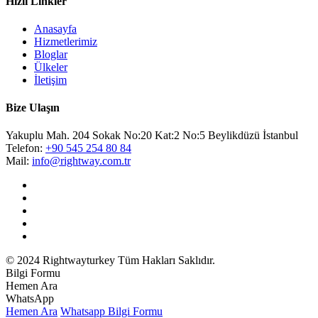
Hızlı Linkler
Anasayfa
Hizmetlerimiz
Bloglar
Ülkeler
İletişim
Bize Ulaşın
Yakuplu Mah. 204 Sokak No:20 Kat:2 No:5 Beylikdüzü İstanbul
Telefon:
+90 545 254 80 84
Mail:
info@rightway.com.tr
© 2024 Rightwayturkey Tüm Hakları Saklıdır.
Bilgi Formu
Hemen Ara
WhatsApp
Hemen Ara
Whatsapp
Bilgi Formu