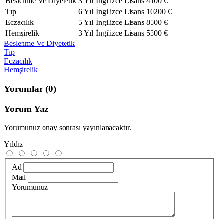
Beslenme Ve Diyetetik
3 Yıl
İngilizce
Lisans
4100 €
Tıp
6 Yıl
İngilizce
Lisans
10200 €
Eczacılık
5 Yıl
İngilizce
Lisans
8500 €
Hemşirelik
3 Yıl
İngilizce
Lisans
5300 €
Beslenme Ve Diyetetik
Tıp
Eczacılık
Hemşirelik
Yorumlar
(0)
Yorum Yaz
Yorumunuz onay sonrası yayınlanacaktır.
Yıldız
Ad
Mail
Yorumunuz